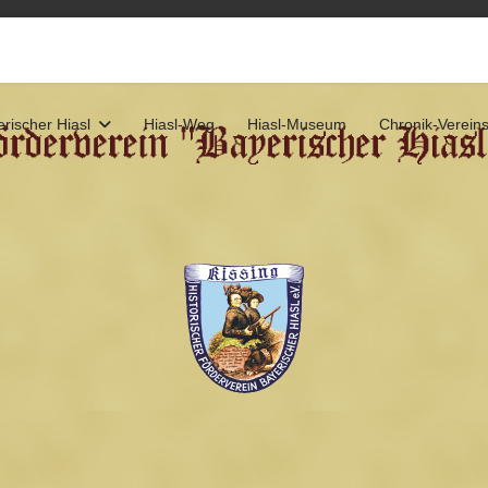
rischer Hiasl
Hiasl-Weg
Hiasl-Museum
Chronik-Verein