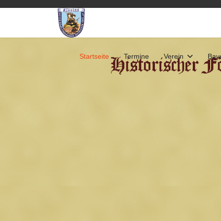
Startseite
Termine
Verein
Baye