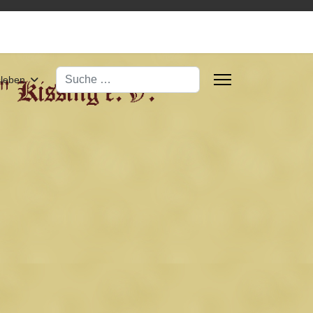
Suchen
sleben