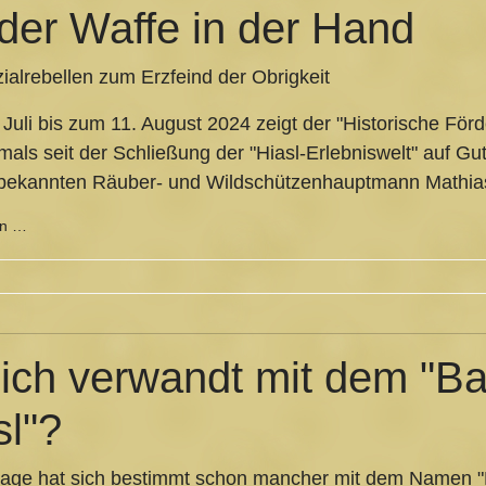
 der Waffe in der Hand
alrebellen zum Erzfeind der Obrigkeit
Juli bis zum 11. August 2024 zeigt der "Historische Förde
tmals seit der Schließung der "Hiasl-Erlebniswelt" auf G
bekannten Räuber- und Wildschützenhauptmann Mathias
en …
 ich verwandt mit dem "B
sl"?
age hat sich bestimmt schon mancher mit dem Namen "Kl