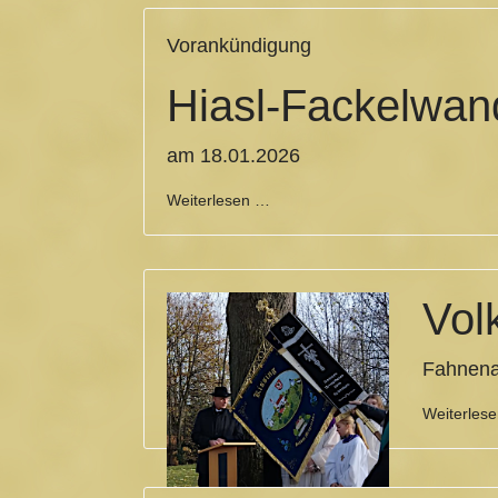
Vorankündigung
Hiasl-Fackelwan
am 18.01.2026
Weiterlesen …
Vol
Fahnen
Weiterles