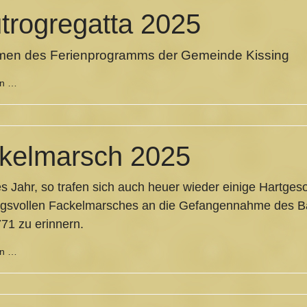
trogregatta 2025
men des Ferienprogramms der Gemeinde Kissing
en …
kelmarsch 2025
s Jahr, so trafen sich auch heuer wieder einige Hartge
gsvollen Fackelmarsches an die Gefangennahme des Ba
71 zu erinnern.
en …