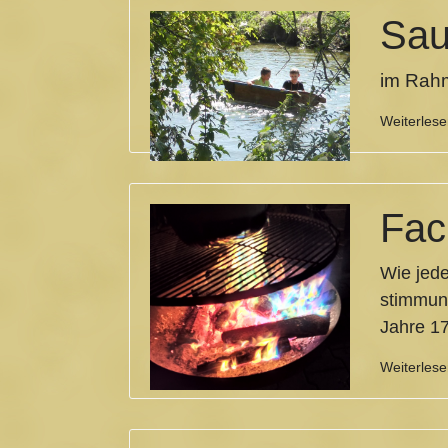
Sau
im Rah
Weiterles
Fac
Wie jede
stimmun
Jahre 17
Weiterles