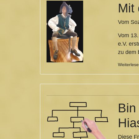
Mit
Vom Sozi
Vom 13. 
e.V. ers
zu dem 
Weiterles
Bin
Hia
Diese Fr