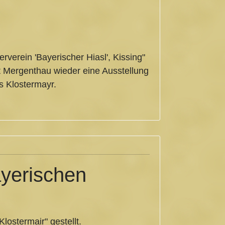
rverein 'Bayerischer Hiasl', Kissing"
ut Mergenthau wieder eine Ausstellung
 Klostermayr.
ayerischen
ostermair" gestellt.